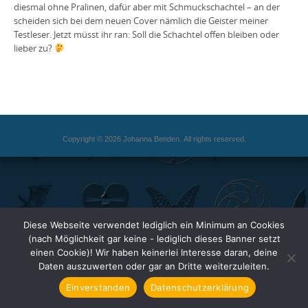
diesmal ohne Pralinen, dafür aber mit Schmuckschachtel – an der
scheiden sich bei dem neuen Cover nämlich die Geister meiner
Testleser. Jetzt müsst ihr ran: Soll die Schachtel offen bleiben oder
lieber zu?
Copyright © 2026 Johanna Benden. All rights reserved.
Diese Webseite verwendet lediglich ein Minimum an Cookies
(nach Möglichkeit gar keine - lediglich dieses Banner setzt
einen Cookie)! Wir haben keinerlei Interesse daran, deine
Daten auszuwerten oder gar an Dritte weiterzuleiten.
Einverstanden
Datenschutzerklärung