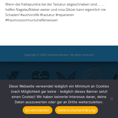
Wenn die Haltepunkte bei der Tastatur abgeschrieben sind…. ….
helfen Nagelaufkleber weiter und rosa Glitzer kann eigentlich nie
Schaden! #authorslife #tastatur #reparieren
#fraumusssichnurzuhelfenwissen
Copyright © 2026 Johanna Benden. All rights reserved.
Diese Webseite verwendet lediglich ein Minimum an Cookies
(nach Möglichkeit gar keine - lediglich dieses Banner setzt
einen Cookie)! Wir haben keinerlei Interesse daran, deine
Daten auszuwerten oder gar an Dritte weiterzuleiten.
Einverstanden
Datenschutzerklärung