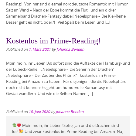
Reading! Von mir sind diesmal norddeutsche Romantik mit Humor
Salz im Wind – Nach der Ebbe kommt die Flut und ein dicker
Sammelband Drachen-Fantasy dabei! Nebelsphäre – Die Kiel-Reihe
Besser geht es nicht, oder?! Viel Spaß beim Lesen und […]
Kostenlos im Prime-Reading!
Published on
7. März 2021
by
Johanna Benden
Moin moin, ihr Lieben! Ab sofort sind die Auftakte der Hamburg- und
der Lübeck-Reihe: „Nebelsphäre – Die Seherin der Drachen“
„Nebelsphäre – Der Zauber des Phönix“ kostenlos im Prime-
Reading bei Amazon zu haben . Für diejenigen, die die Nebelsphäre
noch nicht kennen: Es geht um humorvolle Romantasy mit
Gestaltwandlern. Und wie die Reihen-Namen […]
Published on
10. Juni 2020
by
Johanna Benden
Moin moin, ihr Lieben! Sofie, Jan und die Drachen sind
los!
Und zwar kostenlos im Prime-Reading bei Amazon. Na,