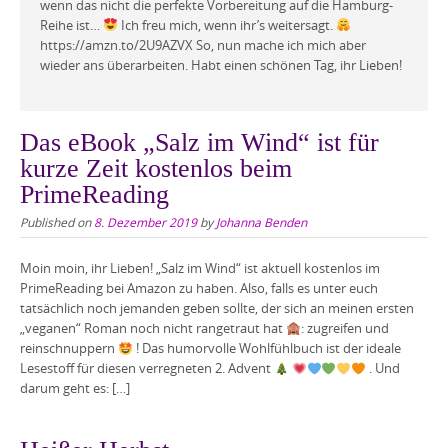
wenn das nicht die perfekte Vorbereitung auf die Hamburg-
Reihe ist…
Ich freu mich, wenn ihr’s weitersagt.
https://amzn.to/2U9AZVX So, nun mache ich mich aber
wieder ans überarbeiten. Habt einen schönen Tag, ihr Lieben!
Das eBook „Salz im Wind“ ist für
kurze Zeit kostenlos beim
PrimeReading
Published on
8. Dezember 2019
by
Johanna Benden
Moin moin, ihr Lieben! „Salz im Wind“ ist aktuell kostenlos im
PrimeReading bei Amazon zu haben. Also, falls es unter euch
tatsächlich noch jemanden geben sollte, der sich an meinen ersten
„veganen“ Roman noch nicht rangetraut hat
: zugreifen und
reinschnuppern
! Das humorvolle Wohlfühlbuch ist der ideale
Lesestoff für diesen verregneten 2. Advent
. Und
darum geht es: […]