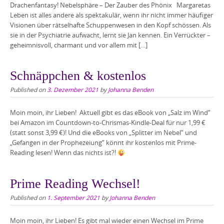
Drachenfantasy! Nebelsphäre – Der Zauber des Phönix Margaretas
Leben ist alles andere als spektakulär, wenn ihr nicht immer häufiger
Visionen über rätselhafte Schuppenwesen in den Kopf schössen. Als
sie in der Psychiatrie aufwacht, lernt sie Jan kennen. Ein Verrückter –
geheimnisvoll, charmant und vor allem mit […]
Schnäppchen & kostenlos
Published on
3. Dezember 2021
by
Johanna Benden
Moin moin, ihr Lieben! Aktuell gibt es das eBook von „Salz im Wind“
bei Amazon im Countdown-to-Chrismas-Kindle-Deal für nur 1,99 €
(statt sonst 3,99 €)! Und die eBooks von „Splitter im Nebel“ und
„Gefangen in der Prophezeiung“ könnt ihr kostenlos mit Prime-
Reading lesen! Wenn das nichts ist?!
Prime Reading Wechsel!
Published on
1. September 2021
by
Johanna Benden
Moin moin, ihr Lieben! Es gibt mal wieder einen Wechsel im Prime