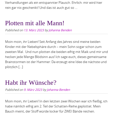
Verhandlungen als ein entspannter Plausch. Ehrlich: mir wird hier
rein gar nix geschenkt! Und das ist auch gut so …
Plotten mit alle Mann!
Published on
13. März 2023
by
Johanna Benden
Moin moin, ihr Lieben! Seit Anfang des Jahres sind meine beiden
Kinder mit der Nebelsphäre durch – mein Sohn sogar schon zum
zweiten Mal. Und nun plotten die beiden eifrig mit Maik und mir und
hecken jede Menge Blödsinn aus! Ich sage euch, dieses gemeinsame
Brainstormen ist der Hammer: Da erzeugt eine Idee die nächste und
plötzlich […]
Habt ihr Wünsche?
Published on
9. März 2023
by
Johanna Benden
Moin moin, ihr Lieben! In den letzten zwei Wochen war ich fleißig, ich
habe nämlich eifrig am 2. Teil der Schatten-Reihe geplottet. Mein
Bauch meint, der Stoff würde locker für ZWEI Bände reichen.