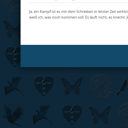
Ja, ein Kampf ist es mit dem Schreiben in letzter Zeit wirkl
weiß ich, was noch kommen soll. Es läuft nicht; es kriecht. 