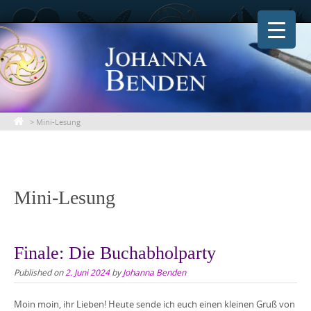
Skip
to
content
>
Mini-Lesung
Mini-Lesung
Finale: Die Buchabholparty
Published on
2. Juni 2024
by
Johanna Benden
Moin moin, ihr Lieben! Heute sende ich euch einen kleinen Gruß von