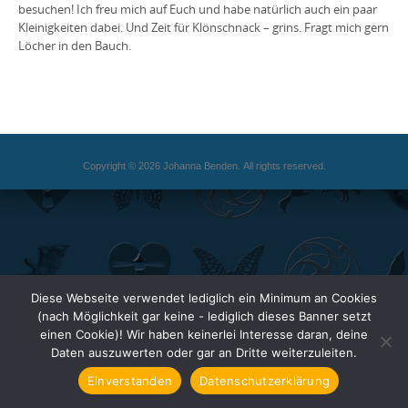
besuchen! Ich freu mich auf Euch und habe natürlich auch ein paar
Kleinigkeiten dabei. Und Zeit für Klönschnack – grins. Fragt mich gern
Löcher in den Bauch.
Copyright © 2026 Johanna Benden. All rights reserved.
Diese Webseite verwendet lediglich ein Minimum an Cookies
(nach Möglichkeit gar keine - lediglich dieses Banner setzt
einen Cookie)! Wir haben keinerlei Interesse daran, deine
Daten auszuwerten oder gar an Dritte weiterzuleiten.
Einverstanden
Datenschutzerklärung