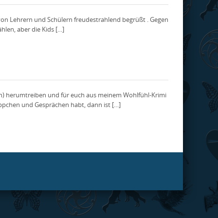
 von Lehrern und Schülern freudestrahlend begrüßt . Gegen
len, aber die Kids […]
en) herumtreiben und für euch aus meinem Wohlfühl-Krimi
äppchen und Gesprächen habt, dann ist […]