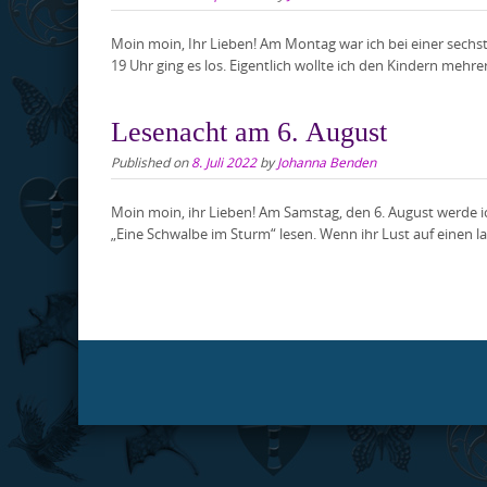
Moin moin, Ihr Lieben! Am Montag war ich bei einer sechs
19 Uhr ging es los. Eigentlich wollte ich den Kindern meh
Lesenacht am 6. August
Published on
8. Juli 2022
by
Johanna Benden
Moin moin, ihr Lieben! Am Samstag, den 6. August werde 
„Eine Schwalbe im Sturm“ lesen. Wenn ihr Lust auf einen 