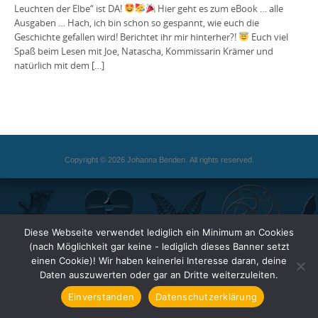
Leuchten der Elbe“ ist DA!
Hier geht es zum eBook … alle
Ausgaben … Hach, ich bin schon so gespannt, wie euch die
Geschichte gefallen wird! Berichtet ihr mir hinterher?!
Euch viel
Spaß beim Lesen mit Joe, Natascha, Kommissarin Krämer und
natürlich mit dem […]
Copyright © 2026 Johanna Benden. All rights reserved.
Diese Webseite verwendet lediglich ein Minimum an Cookies
(nach Möglichkeit gar keine - lediglich dieses Banner setzt
einen Cookie)! Wir haben keinerlei Interesse daran, deine
Daten auszuwerten oder gar an Dritte weiterzuleiten.
Einverstanden
Datenschutzerklärung