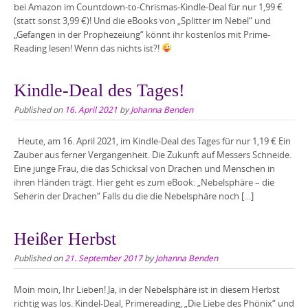
bei Amazon im Countdown-to-Chrismas-Kindle-Deal für nur 1,99 €
(statt sonst 3,99 €)! Und die eBooks von „Splitter im Nebel“ und
„Gefangen in der Prophezeiung“ könnt ihr kostenlos mit Prime-
Reading lesen! Wenn das nichts ist?!
Kindle-Deal des Tages!
Published on
16. April 2021
by
Johanna Benden
Heute, am 16. April 2021, im Kindle-Deal des Tages für nur 1,19 € Ein
Zauber aus ferner Vergangenheit. Die Zukunft auf Messers Schneide.
Eine junge Frau, die das Schicksal von Drachen und Menschen in
ihren Händen trägt. Hier geht es zum eBook: „Nebelsphäre – die
Seherin der Drachen“ Falls du die die Nebelsphäre noch […]
Heißer Herbst
Published on
21. September 2017
by
Johanna Benden
Moin moin, Ihr Lieben! Ja, in der Nebelsphäre ist in diesem Herbst
richtig was los. Kindel-Deal, Primereading, „Die Liebe des Phönix“ und