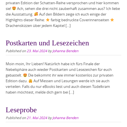
privaten Edition der Schatten-Reihe versprochen und hier kommen
sie!
Ach, sehen die drei nicht zauberhaft zusammen aus? Ich liebe
die Ausstattung.
Auf den Bildern zeige ich euch einige der
Highlights dieser Reihe:
farbig bedruckte Coverinnenseiten
Drachenskizzen über jedem Kapitel […]
Postkarten und Lesezeichen
Published on
23. Mai 2024
by
Johanna Benden
Moin moin, Ihr Lieben! Natürlich habe ich fürs Finale der
Nebelsphäre auch wieder Postkarten und Lesezeichen für euch
gebastelt.
Die bekommt ihr wie immer kostenlos zur privaten
Edition dazu.
Auf Messen und Lesungen werde ich sie auch
verteilen. Falls du nur eBooks liest und auch diesen Tüdelkram
haben möchtest, melde dich gern bei […]
Leseprobe
Published on
21. Mai 2024
by
Johanna Benden