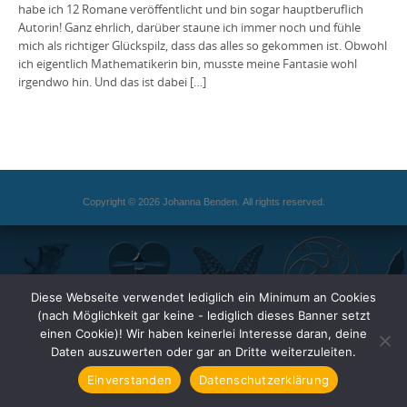
habe ich 12 Romane veröffentlicht und bin sogar hauptberuflich
Autorin! Ganz ehrlich, darüber staune ich immer noch und fühle
mich als richtiger Glückspilz, dass das alles so gekommen ist. Obwohl
ich eigentlich Mathematikerin bin, musste meine Fantasie wohl
irgendwo hin. Und das ist dabei […]
Copyright © 2026 Johanna Benden. All rights reserved.
Diese Webseite verwendet lediglich ein Minimum an Cookies
(nach Möglichkeit gar keine - lediglich dieses Banner setzt
einen Cookie)! Wir haben keinerlei Interesse daran, deine
Daten auszuwerten oder gar an Dritte weiterzuleiten.
Einverstanden
Datenschutzerklärung