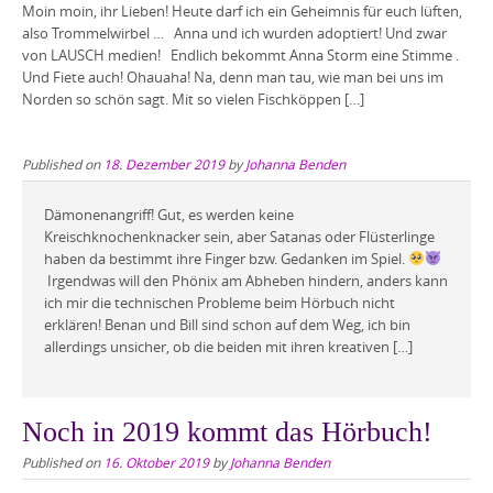
Moin moin, ihr Lieben! Heute darf ich ein Geheimnis für euch lüften,
also Trommelwirbel … Anna und ich wurden adoptiert! Und zwar
von LAUSCH medien! Endlich bekommt Anna Storm eine Stimme .
Und Fiete auch! Ohauaha! Na, denn man tau, wie man bei uns im
Norden so schön sagt. Mit so vielen Fischköppen […]
Published on
18. Dezember 2019
by
Johanna Benden
Dämonenangriff! Gut, es werden keine
Kreischknochenknacker sein, aber Satanas oder Flüsterlinge
haben da bestimmt ihre Finger bzw. Gedanken im Spiel.
Irgendwas will den Phönix am Abheben hindern, anders kann
ich mir die technischen Probleme beim Hörbuch nicht
erklären! Benan und Bill sind schon auf dem Weg, ich bin
allerdings unsicher, ob die beiden mit ihren kreativen […]
Noch in 2019 kommt das Hörbuch!
Published on
16. Oktober 2019
by
Johanna Benden