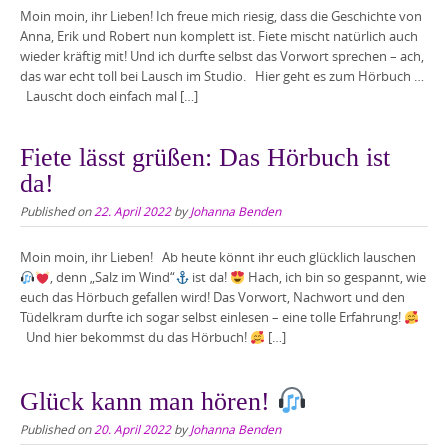
Moin moin, ihr Lieben! Ich freue mich riesig, dass die Geschichte von
Anna, Erik und Robert nun komplett ist. Fiete mischt natürlich auch
wieder kräftig mit! Und ich durfte selbst das Vorwort sprechen – ach,
das war echt toll bei Lausch im Studio. Hier geht es zum Hörbuch …
Lauscht doch einfach mal […]
Fiete lässt grüßen: Das Hörbuch ist
da!
Published on
22. April 2022
by
Johanna Benden
Moin moin, ihr Lieben! Ab heute könnt ihr euch glücklich lauschen
, denn „Salz im Wind“
ist da!
Hach, ich bin so gespannt, wie
euch das Hörbuch gefallen wird! Das Vorwort, Nachwort und den
Tüdelkram durfte ich sogar selbst einlesen – eine tolle Erfahrung!
Und hier bekommst du das Hörbuch!
[…]
Glück kann man hören!
Published on
20. April 2022
by
Johanna Benden