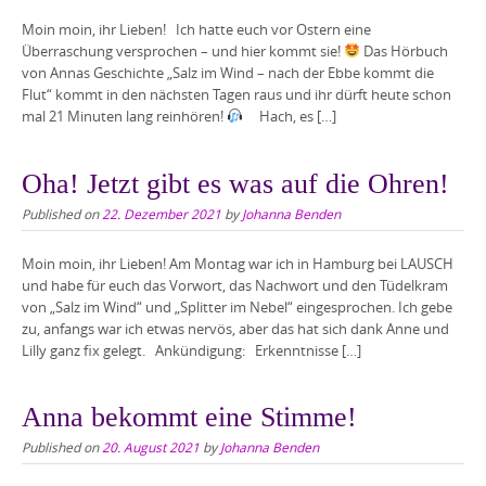
Moin moin, ihr Lieben! Ich hatte euch vor Ostern eine
Überraschung versprochen – und hier kommt sie!
Das Hörbuch
von Annas Geschichte „Salz im Wind – nach der Ebbe kommt die
Flut“ kommt in den nächsten Tagen raus und ihr dürft heute schon
mal 21 Minuten lang reinhören!
Hach, es […]
Oha! Jetzt gibt es was auf die Ohren!
Published on
22. Dezember 2021
by
Johanna Benden
Moin moin, ihr Lieben! Am Montag war ich in Hamburg bei LAUSCH
und habe für euch das Vorwort, das Nachwort und den Tüdelkram
von „Salz im Wind“ und „Splitter im Nebel“ eingesprochen. Ich gebe
zu, anfangs war ich etwas nervös, aber das hat sich dank Anne und
Lilly ganz fix gelegt. Ankündigung: Erkenntnisse […]
Anna bekommt eine Stimme!
Published on
20. August 2021
by
Johanna Benden