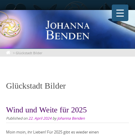
Skip
to
content
>
Glückstadt Bilder
Glückstadt Bilder
Wind und Weite für 2025
Published on
22. April 2024
by
Johanna Benden
Moin moin, ihr Lieben! Für 2025 gibt es wieder einen