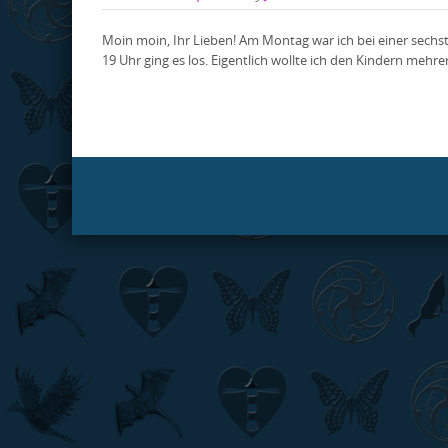
Moin moin, Ihr Lieben! Am Montag war ich bei einer sechs
19 Uhr ging es los. Eigentlich wollte ich den Kindern meh