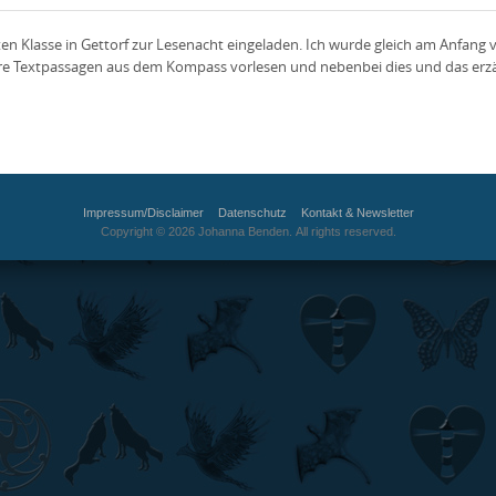
ten Klasse in Gettorf zur Lesenacht eingeladen. Ich wurde gleich am Anfang
rere Textpassagen aus dem Kompass vorlesen und nebenbei dies und das erzäh
Impressum/Disclaimer
Datenschutz
Kontakt & Newsletter
Copyright © 2026 Johanna Benden. All rights reserved.