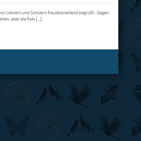
 von Lehrern und Schülern freudestrahlend begrüßt . Gegen
len, aber die Kids […]