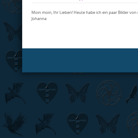
Moin moin, Ihr Lieben! Heute habe ich ein paar Bilder von
Johanna