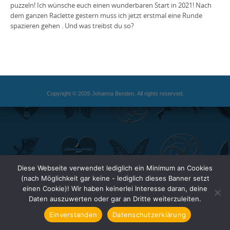
puzzeln! Ich wünsche euch einen wunderbaren Start in 2021! Nach
dem ganzen Raclette gestern muss ich jetzt erstmal eine Runde
spazieren gehen . Und was treibst du so?
Copyright © 2026 Johanna Benden. All rights reserved.
Diese Webseite verwendet lediglich ein Minimum an Cookies
(nach Möglichkeit gar keine - lediglich dieses Banner setzt
einen Cookie)! Wir haben keinerlei Interesse daran, deine
Daten auszuwerten oder gar an Dritte weiterzuleiten.
Einverstanden
Datenschutzerklärung