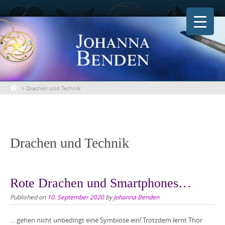
Skip
to
content
>
Drachen und Technik
Drachen und Technik
Rote Drachen und Smartphones…
Published on
10. September 2020
by
Johanna Benden
… gehen nicht unbedingt eine Symbiose ein! Trotzdem lernt Thor