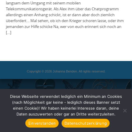
langsam dem Umgang mit seinem mobilen
Telekommunikationsgerät. Als Alex ihm über das Chatprogramm
allerdings einen Anhang schickt, ist er dann aber doch ziemlich
überfordert… Mal sehen, ob ich den Krieger schoren lasse, oder ihm
jemanden zur Hilfe schicke Na, wer von euch erinnert sich noch an
[…]
Copyright © 2026 Johanna Benden. All rights reserved.
Diese Webseite verwendet lediglich ein Minimum an Cookies
(nach Möglichkeit gar keine - lediglich dieses Banner setzt
einen Cookie)! Wir haben keinerlei Interesse daran, deine
Daten auszuwerten oder gar an Dritte weiterzuleiten.
Einverstanden
Datenschutzerklärung