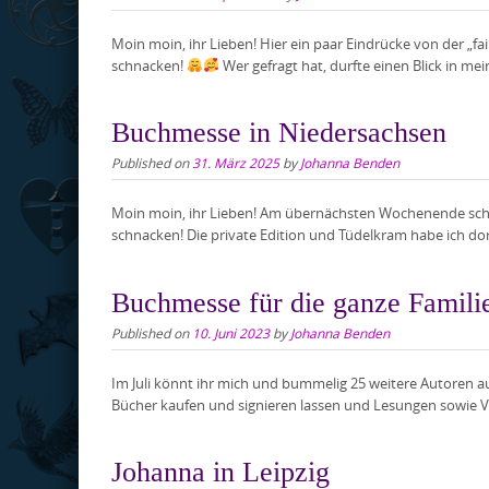
Moin moin, ihr Lieben! Hier ein paar Eindrücke von der „f
schnacken!
Wer gefragt hat, durfte einen Blick in me
Buchmesse in Niedersachsen
Published on
31. März 2025
by
Johanna Benden
Moin moin, ihr Lieben! Am übernächsten Wochenende schon f
schnacken! Die private Edition und Tüdelkram habe ich dort
Buchmesse für die ganze Famili
Published on
10. Juni 2023
by
Johanna Benden
Im Juli könnt ihr mich und bummelig 25 weitere Autoren au
Bücher kaufen und signieren lassen und Lesungen sowie Vo
Johanna in Leipzig