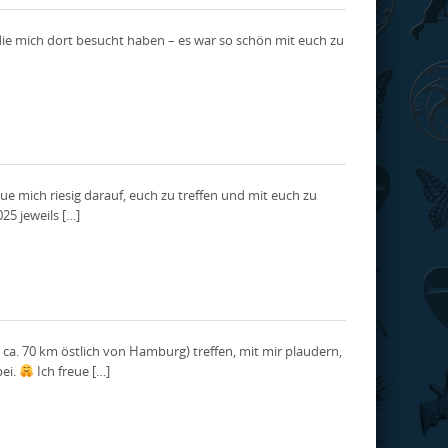
 die mich dort besucht haben – es war so schön mit euch zu
e mich riesig darauf, euch zu treffen und mit euch zu
25 jeweils […]
ca. 70 km östlich von Hamburg) treffen, mit mir plaudern,
bei.
Ich freue […]