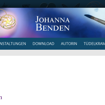
NSTALTUNGEN
DOWNLOAD
AUTORIN
TÜDELKRA
n