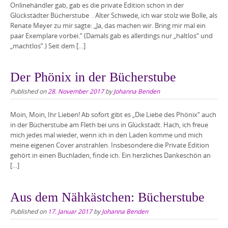
Onlinehändler gab, gab es die private Edition schon in der
Glückstädter Bücherstube . Alter Schwede, ich war stolz wie Bolle, als
Renate Meyer zu mir sagte: „Ja, das machen wir. Bring mir mal ein
paar Exemplare vorbei.“ (Damals gab es allerdings nur „haltlos“ und
„machtlos“.) Seit dem […]
Der Phönix in der Bücherstube
Published on
28. November 2017
by
Johanna Benden
Moin, Moin, Ihr Lieben! Ab sofort gibt es „Die Liebe des Phönix“ auch
in der Bücherstube am Fleth bei uns in Glückstadt. Hach, ich freue
mich jedes mal wieder, wenn ich in den Laden komme und mich
meine eigenen Cover anstrahlen. Insbesondere die Private Edition
gehört in einen Buchladen, finde ich. Ein herzliches Dankeschön an
[…]
Aus dem Nähkästchen: Bücherstube
Published on
17. Januar 2017
by
Johanna Benden