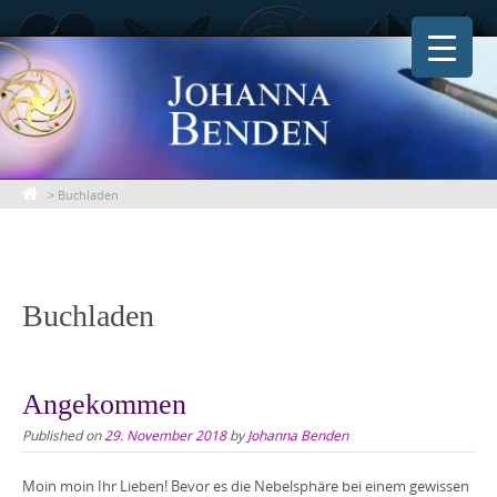
Skip
to
content
>
Buchladen
Buchladen
Angekommen
Published on
29. November 2018
by
Johanna Benden
Moin moin Ihr Lieben! Bevor es die Nebelsphäre bei einem gewissen