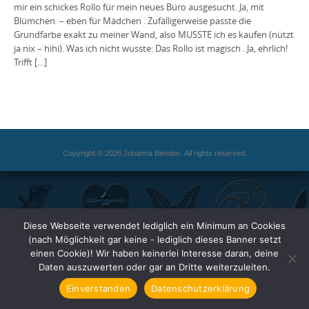
mir ein schickes Rollo für mein neues Büro ausgesucht. Ja, mit
Blümchen – eben für Mädchen . Zufälligerweise passte die
Grundfarbe exakt zu meiner Wand, also MUSSTE ich es kaufen (nützt
ja nix – hihi). Was ich nicht wusste: Das Rollo ist magisch . Ja, ehrlich!
Trifft […]
Copyright © 2026 Johanna Benden. All rights reserved.
Diese Webseite verwendet lediglich ein Minimum an Cookies
(nach Möglichkeit gar keine - lediglich dieses Banner setzt
einen Cookie)! Wir haben keinerlei Interesse daran, deine
Daten auszuwerten oder gar an Dritte weiterzuleiten.
Einverstanden
Datenschutzerklärung