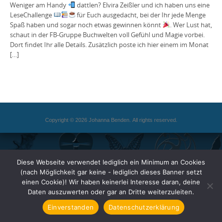
Weniger am Handy
dattlen? Elvira Zeißler und ich haben uns eine
LeseChallenge
für Euch ausgedacht, bei der Ihr jede Menge
Spaß haben und sogar noch etwas gewinnen könnt
. Wer Lust hat,
schaut in der FB-Gruppe Buchwelten voll Gefühl und Magie vorbei.
Dort findet Ihr alle Details. Zusätzlich poste ich hier einem im Monat
[…]
Copyright © 2026 Johanna Benden. All rights reserved.
Diese Webseite verwendet lediglich ein Minimum an Cookies
(nach Möglichkeit gar keine - lediglich dieses Banner setzt
einen Cookie)! Wir haben keinerlei Interesse daran, deine
Daten auszuwerten oder gar an Dritte weiterzuleiten.
Einverstanden
Datenschutzerklärung