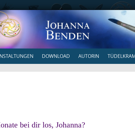
NSTALTUNGEN
DOWNLOAD
AUTORIN
TÜDELKRA
onate bei dir los, Johanna?