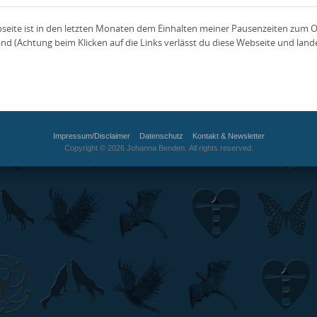
bseite ist in den letzten Monaten dem Einhalten meiner Pausenzeiten zum O
and (Achtung beim Klicken auf die Links verlässt du diese Webseite und lan
Impressum/Disclaimer
Datenschutz
Kontakt & Newsletter
Copyright © 2026 Johanna Benden. All rights reserved.