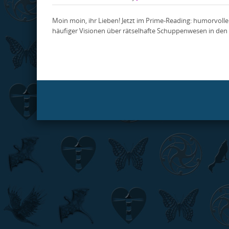
Moin moin, ihr Lieben! Jetzt im Prime-Reading: humorvoll
häufiger Visionen über rätselhafte Schuppenwesen in den Ko