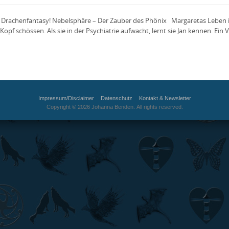
e Drachenfantasy! Nebelsphäre – Der Zauber des Phönix Margaretas Leben ist
pf schössen. Als sie in der Psychiatrie aufwacht, lernt sie Jan kennen. Ein 
Impressum/Disclaimer
Datenschutz
Kontakt & Newsletter
Copyright © 2026 Johanna Benden. All rights reserved.