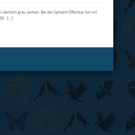
 ziemlich grau wirken. Bei der Sphäre! Offenbar bin ich
 30. […]