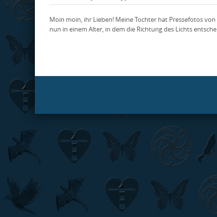
Moin moin, ihr Lieben! Meine Tochter hat Pressefotos von m
nun in einem Alter, in dem die Richtung des Lichts entsche