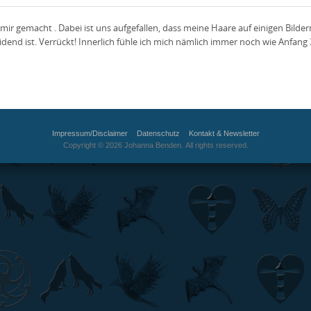
ir gemacht . Dabei ist uns aufgefallen, dass meine Haare auf einigen Bildern
idend ist. Verrückt! Innerlich fühle ich mich nämlich immer noch wie Anfang
Impressum/Disclaimer
Datenschutz
Kontakt & Newsletter
Copyright © 2026 Johanna Benden. All rights reserved.