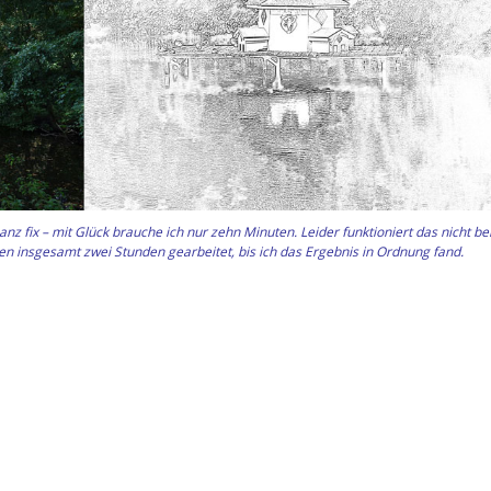
z fix – mit Glück brauche ich nur zehn Minuten. Leider funktioniert das nicht bei
gen insgesamt zwei Stunden gearbeitet, bis ich das Ergebnis in Ordnung fand.