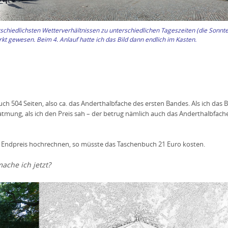
rschiedlichsten Wetterverhältnissen zu unterschiedlichen Tageszeiten (die Sonnte
kt gewesen. Beim 4. Anlauf hatte ich das Bild dann endlich im Kasten.
uch 504 Seiten, also ca. das Anderthalbfache des ersten Bandes. Als ich das 
atmung, als ich den Preis sah – der betrug nämlich auch das Anderthalbfac
n Endpreis hochrechnen, so müsste das Taschenbuch 21 Euro kosten.
mache ich jetzt?