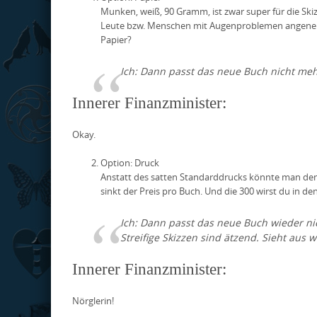
Munken, weiß, 90 Gramm, ist zwar super für die Skiz
Leute bzw. Menschen mit Augenproblemen angenehme
Papier?
Ich: Dann passt das neue Buch nicht mehr 
Innerer Finanzminister:
Okay.
Option: Druck
Anstatt des satten Standarddrucks könnte man den 
sinkt der Preis pro Buch. Und die 300 wirst du in d
Ich: Dann passt das neue Buch wieder nic
Streifige Skizzen sind ätzend. Sieht aus 
Innerer Finanzminister:
Nörglerin!