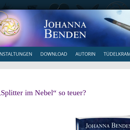
NSTALTUNGEN
DOWNLOAD
AUTORIN
TÜDELKRA
plitter im Nebel“ so teuer?