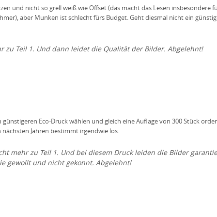
zen und nicht so grell weiß wie Offset (das macht das Lesen insbesondere fü
r), aber Munken ist schlecht fürs Budget. Geht diesmal nicht ein günstig
zu Teil 1. Und dann leidet die Qualität der Bilder. Abgelehnt!
günstigeren Eco-Druck wählen und gleich eine Auflage von 300 Stück orde
en nächsten Jahren bestimmt irgendwie los.
ht mehr zu Teil 1. Und bei diesem Druck leiden die Bilder garantie
wie gewollt und nicht gekonnt. Abgelehnt!