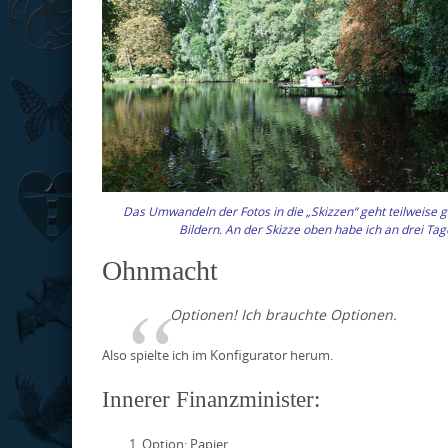
Das Umwandeln der Fotos in die „Skizzen“ geht teilweise gan
Bildern. An der Skizze oben habe ich an drei Ta
Ohnmacht
Optionen! Ich brauchte Optionen.
Also spielte ich im Konfigurator herum.
Innerer Finanzminister:
Option: Papier