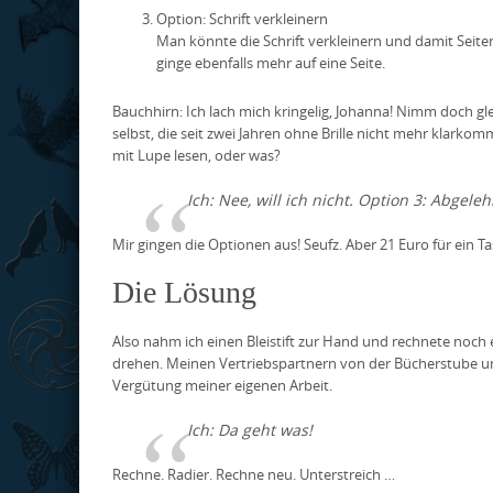
Option: Schrift verkleinern
Man könnte die Schrift verkleinern und damit Seit
ginge ebenfalls mehr auf eine Seite.
Bauchhirn: Ich lach mich kringelig, Johanna! Nimm doch gl
selbst, die seit zwei Jahren ohne Brille nicht mehr klarkomm
mit Lupe lesen, oder was?
Ich: Nee, will ich nicht. Option 3: Abgeleh
Mir gingen die Optionen aus! Seufz. Aber 21 Euro für ein
Die Lösung
Also nahm ich einen Bleistift zur Hand und rechnete noch 
drehen. Meinen Vertriebspartnern von der Bücherstube und
Vergütung meiner eigenen Arbeit.
Ich: Da geht was!
Rechne. Radier. Rechne neu. Unterstreich …