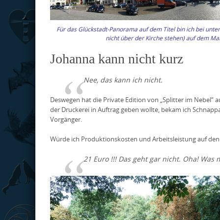
Für das Glückstadt-Panorama auf dem Titel bin ich bei unte
nicht über der Kirche stehen) auf dem Mar
Johanna kann nicht kurz
Nee, das kann ich nicht.
Deswegen hat die Private Edition von „Splitter im Nebel“ a
der Druckerei in Auftrag geben wollte, bekam ich Schnapp
Vorgänger.
Würde ich Produktionskosten und Arbeitsleistung auf de
21 Euro !!! Das geht gar nicht. Oha! Was 