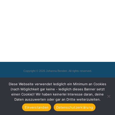
Copyright © 2026 Johanna Benden. All rights reserved.
Diese Webseite verwendet lediglich ein Minimum an Cookies
(nach Möglichkeit gar keine - lediglich dieses Banner setzt
einen Cookie)! Wir haben keinerlei Interesse daran, deine
Daten auszuwerten oder gar an Dritte weiterzuleiten.
Einverstanden
Datenschutzerklärung