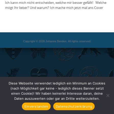
Ich kann mich nicht entscheiden, welche mir besser gefällt! Welche
mögt Ihr lieber? Und warum? Ich mache mich jetzt mal ans Cover
Copyright © 2026 Johanna Benden. All rights reserved.
Diese Webseite verwendet lediglich ein Minimum an Cookies
(nach Möglichkeit gar keine - lediglich dieses Banner setzt
einen Cookie)! Wir haben keinerlei Interesse daran, deine
Daten auszuwerten oder gar an Dritte weiterzuleiten.
Einverstanden
Datenschutzerklärung