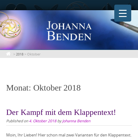
Skip
to
content
>
2018
>
Oktober
Monat:
Oktober 2018
Der Kampf mit dem Klappentext!
Published on
4. Oktober 2018
by
Johanna Benden
Moin, Ihr Lieben! Hier schon mal zwei Varianten für den Klappentext.